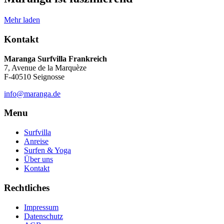
Mehr laden
Kontakt
Maranga Surfvilla Frankreich
7, Avenue de la Marquèze
F-40510 Seignosse
info@maranga.de
Menu
Surfvilla
Anreise
Surfen & Yoga
Über uns
Kontakt
Rechtliches
Impressum
Datenschutz