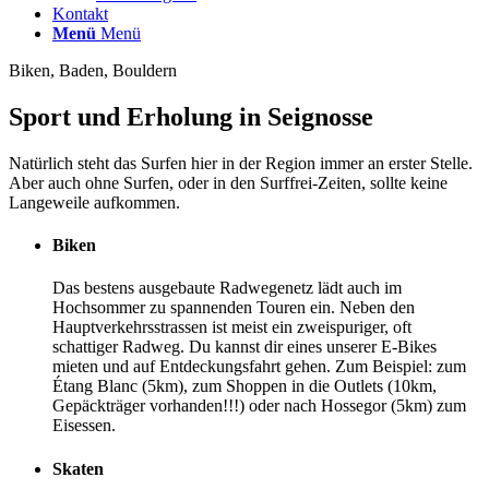
Kontakt
Menü
Menü
Biken, Baden, Bouldern
Sport und Erholung in Seignosse
Natürlich steht das Surfen hier in der Region immer an erster Stelle.
Aber auch ohne Surfen, oder in den Surffrei-Zeiten, sollte keine
Langeweile aufkommen.
Biken
Das bestens ausgebaute Radwegenetz lädt auch im
Hochsommer zu spannenden Touren ein. Neben den
Hauptverkehrsstrassen ist meist ein zweispuriger, oft
schattiger Radweg. Du kannst dir eines unserer E-Bikes
mieten und auf Entdeckungsfahrt gehen. Zum Beispiel: zum
Étang Blanc (5km), zum Shoppen in die Outlets (10km,
Gepäckträger vorhanden!!!) oder nach Hossegor (5km) zum
Eisessen.
Skaten