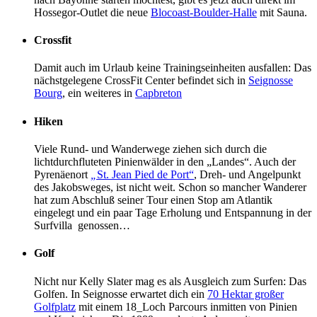
Hossegor-Outlet die neue
Blocoast-Boulder-Halle
mit Sauna.
Crossfit
Damit auch im Urlaub keine Trainingseinheiten ausfallen: Das
nächstgelegene CrossFit Center befindet sich in
Seignosse
Bourg
, ein weiteres in
Capbreton
Hiken
Viele Rund- und Wanderwege ziehen sich durch die
lichtdurchfluteten Pinienwälder in den „Landes“. Auch der
Pyrenäenort
„
St. Jean Pied de Port“
, Dreh- und Angelpunkt
des Jakobsweges, ist nicht weit. Schon so mancher Wanderer
hat zum Abschluß seiner Tour einen Stop am Atlantik
eingelegt und ein paar Tage Erholung und Entspannung in der
Surfvilla genossen…
Golf
Nicht nur Kelly Slater mag es als Ausgleich zum Surfen: Das
Golfen. In Seignosse erwartet dich ein
70 Hektar großer
Golfplatz
mit einem 18_Loch Parcours inmitten von Pinien