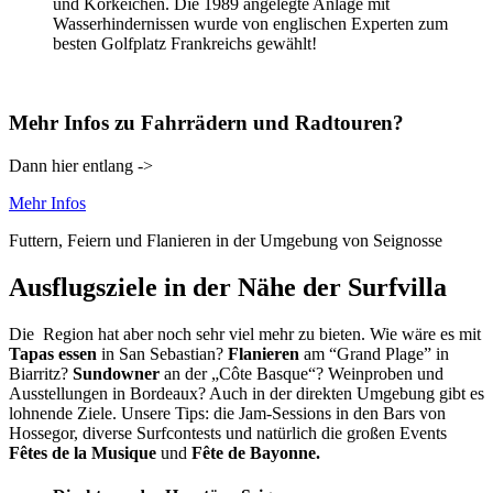
und Korkeichen. Die 1989 angelegte Anlage mit
Wasserhindernissen wurde von englischen Experten zum
besten Golfplatz Frankreichs gewählt!
Mehr Infos zu Fahrrädern und Radtouren?
Dann hier entlang ->
Mehr Infos
Futtern, Feiern und Flanieren in der Umgebung von Seignosse
Ausflugsziele in der Nähe der Surfvilla
Die Region hat aber noch sehr viel mehr zu bieten. Wie wäre es mit
Tapas essen
in San Sebastian?
Flanieren
am “Grand Plage” in
Biarritz?
Sundowner
an der „Côte Basque“? Weinproben und
Ausstellungen in Bordeaux? Auch in der direkten Umgebung gibt es
lohnende Ziele. Unsere Tips: die Jam-Sessions in den Bars von
Hossegor, diverse Surfcontests und natürlich die großen Events
Fêtes de la Musique
und
Fête de Bayonne.