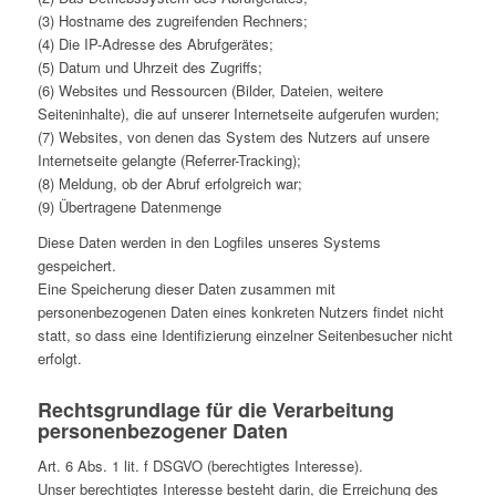
(3) Hostname des zugreifenden Rechners;
(4) Die IP-Adresse des Abrufgerätes;
(5) Datum und Uhrzeit des Zugriffs;
(6) Websites und Ressourcen (Bilder, Dateien, weitere
Seiteninhalte), die auf unserer Internetseite aufgerufen wurden;
(7) Websites, von denen das System des Nutzers auf unsere
Internetseite gelangte (Referrer-Tracking);
(8) Meldung, ob der Abruf erfolgreich war;
(9) Übertragene Datenmenge
Diese Daten werden in den Logfiles unseres Systems
gespeichert.
Eine Speicherung dieser Daten zusammen mit
personenbezogenen Daten eines konkreten Nutzers findet nicht
statt, so dass eine Identifizierung einzelner Seitenbesucher nicht
erfolgt.
Rechtsgrundlage für die Verarbeitung
personenbezogener Daten
Art. 6 Abs. 1 lit. f DSGVO (berechtigtes Interesse).
Unser berechtigtes Interesse besteht darin, die Erreichung des