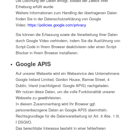
Die Löschung der Daten erfolgt, sobald der Zweck ihrer
Erhebung erfüllt wurde.
Weitere Informationen zum Handling der übertragenen Daten
finden Sie in der Datenschutzerklärung von Google
Video:
https://policies.google.com/privacy
Sie können die Erfassung sowie die Verarbeitung Ihrer Daten
durch Google Video verhindern, indem Sie die Ausführung von
Script-Code in Ihrem Browser deaktivieren oder einen Script-
Blocker in Ihrem Browser installieren.
Google APIS
Auf unserer Webseite wird ein Webservice des Unternehmens
Google Ireland Limited, Gordon House, Barrow Street, 4
Dublin, Irland (nachfolgend: Google APIS) nachgeladen.
Wir nutzen diese Daten, um die volle Funktionalität unserer
Webseite zu gewährleisten.
In diesem Zusammenhang wird Ihr Browser ggf.
personenbezogene Daten an Google APIS übermitteln.
Rechtsgrundlage für die Datenverarbeitung ist Art. 6 Abs. 1 lit.
f DSGVO.
Das berechtigte Interesse besteht in einer fehlerfreien