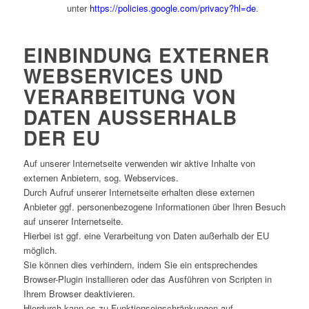
unter
https://policies.google.com/privacy?hl=de
.
EINBINDUNG EXTERNER
WEBSERVICES UND
VERARBEITUNG VON
DATEN AUSSERHALB D
ER EU
Auf unserer Internetseite verwenden wir aktive Inhalte von
externen Anbietern, sog. Webservices.
Durch Aufruf unserer Internetseite erhalten diese externen
Anbieter ggf. personenbezogene Informationen über Ihren Besuch
auf unserer Internetseite.
Hierbei ist ggf. eine Verarbeitung von Daten außerhalb der EU
möglich.
Sie können dies verhindern, indem Sie ein entsprechendes
Browser-Plugin installieren oder das Ausführen von Scripten in
Ihrem Browser deaktivieren.
Hierdurch kann es zu Funktionseinschränkungen auf