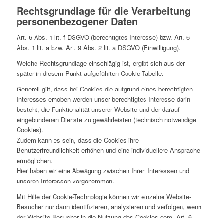
Rechtsgrundlage für die Verarbeitung
personenbezogener Daten
Art. 6 Abs. 1 lit. f DSGVO (berechtigtes Interesse) bzw. Art. 6
Abs. 1 lit. a bzw. Art. 9 Abs. 2 lit. a DSGVO (Einwilligung).
Welche Rechtsgrundlage einschlägig ist, ergibt sich aus der
später in diesem Punkt aufgeführten Cookie-Tabelle.
Generell gilt, dass bei Cookies die aufgrund eines berechtigten
Interesses erhoben werden unser berechtigtes Interesse darin
besteht, die Funktionalität unserer Website und der darauf
eingebundenen Dienste zu gewährleisten (technisch notwendige
Cookies).
Zudem kann es sein, dass die Cookies ihre
Benutzerfreundlichkeit erhöhen und eine individuellere Ansprache
ermöglichen.
Hier haben wir eine Abwägung zwischen Ihren Interessen und
unseren Interessen vorgenommen.
Mit Hilfe der Cookie-Technologie können wir einzelne Website-
Besucher nur dann identifizieren, analysieren und verfolgen, wenn
der Website-Besucher in die Nutzung des Cookies gem. Art. 6