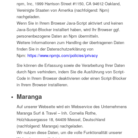
npm, Inc, 1999 Harrison Street #1150, CA 94612 Oakland,
Vereinigte Staaten von Amerika (nachfolgend: Npm)
nachgeladen.
Wenn Sie in Ihrem Browser Java-Script aktiviert und keinen
Java-Script-Blocker installiert haben, wird Ihr Browser ggf.
personenbezogene Daten an Npm übermitteln.
Weitere Informationen zum Handling der übertragenen Daten
finden Sie in der Datenschutzerklärung von
Npm:
https://www.npmjs.com/policies/privacy
Sie können die Erfassung sowie die Verarbeitung Ihrer Daten
durch Npm verhindern, indem Sie die Ausführung von Script-
Code in Ihrem Browser deaktivieren oder einen Script-Blocker
in Ihrem Browser installieren.
Maranga
Auf unserer Webseite wird ein Webservice des Unternehmens
Maranga Surf & Travel – Inh. Cornelia Rothe,
Holzhäusergasse 18, 64409 Messel, Deutschland
(nachfolgend: Maranga) nachgeladen.
Wir nutzen diese Daten, um die volle Funktionalität unserer