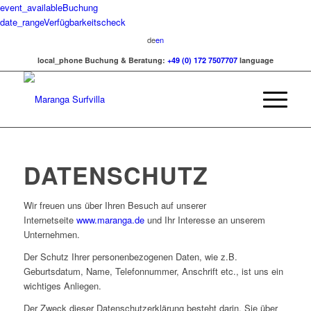
event_available
Buchung
date_range
Verfügbarkeitscheck
de
en
local_phone
Buchung & Beratung:
+49 (0) 172 7507707
language
DATENSCHUTZ
Wir freuen uns über Ihren Besuch auf unserer
Internetseite
www.maranga.de
und Ihr Interesse an unserem
Unternehmen.
Der Schutz Ihrer personenbezogenen Daten, wie z.B.
Geburtsdatum, Name, Telefonnummer, Anschrift etc., ist uns ein
wichtiges Anliegen.
Der Zweck dieser Datenschutzerklärung besteht darin, Sie über