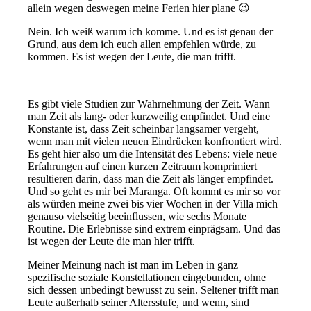
allein wegen deswegen meine Ferien hier plane 😉
Nein. Ich weiß warum ich komme. Und es ist genau der
Grund, aus dem ich euch allen empfehlen würde, zu
kommen. Es ist wegen der Leute, die man trifft.
Es gibt viele Studien zur Wahrnehmung der Zeit. Wann
man Zeit als lang- oder kurzweilig empfindet. Und eine
Konstante ist, dass Zeit scheinbar langsamer vergeht,
wenn man mit vielen neuen Eindrücken konfrontiert wird.
Es geht hier also um die Intensität des Lebens: viele neue
Erfahrungen auf einen kurzen Zeitraum komprimiert
resultieren darin, dass man die Zeit als länger empfindet.
Und so geht es mir bei Maranga. Oft kommt es mir so vor
als würden meine zwei bis vier Wochen in der Villa mich
genauso vielseitig beeinflussen, wie sechs Monate
Routine. Die Erlebnisse sind extrem einprägsam. Und das
ist wegen der Leute die man hier trifft.
Meiner Meinung nach ist man im Leben in ganz
spezifische soziale Konstellationen eingebunden, ohne
sich dessen unbedingt bewusst zu sein. Seltener trifft man
Leute außerhalb seiner Altersstufe, und wenn, sind