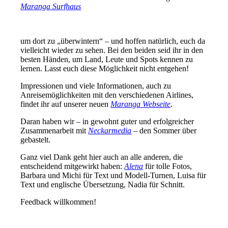
Maranga Surfhaus
um dort zu „überwintern“ – und hoffen natürlich, euch da
vielleicht wieder zu sehen. Bei den beiden seid ihr in den
besten Händen, um Land, Leute und Spots kennen zu
lernen. Lasst euch diese Möglichkeit nicht entgehen!
Impressionen und viele Informationen, auch zu
Anreisemöglichkeiten mit den verschiedenen Airlines,
findet ihr auf unserer neuen
Maranga Webseite
.
Daran haben wir – in gewohnt guter und erfolgreicher
Zusammenarbeit mit
Neckarmedia
– den Sommer über
gebastelt.
Ganz viel Dank geht hier auch an alle anderen, die
entscheidend mitgewirkt haben:
Alena
für tolle Fotos,
Barbara und Michi für Text und Modell-Turnen, Luisa für
Text und englische Übersetzung, Nadia für Schnitt.
Feedback willkommen!