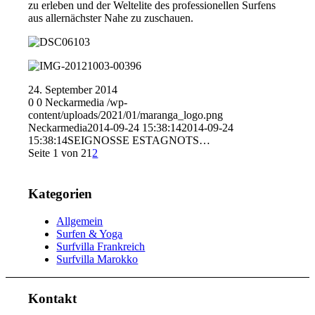
zu erleben und der Weltelite des professionellen Surfens
aus allernächster Nahe zu zuschauen.
24. September 2014
0
0
Neckarmedia
/wp-
content/uploads/2021/01/maranga_logo.png
Neckarmedia
2014-09-24 15:38:14
2014-09-24
15:38:14
SEIGNOSSE ESTAGNOTS…
Seite 1 von 2
1
2
Kategorien
Allgemein
Surfen & Yoga
Surfvilla Frankreich
Surfvilla Marokko
Kontakt