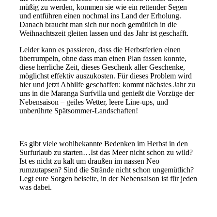
müßig zu werden, kommen sie wie ein rettender Segen
und entführen einen nochmal ins Land der Erholung.
Danach braucht man sich nur noch gemütlich in die
Weihnachtszeit gleiten lassen und das Jahr ist geschafft.
Leider kann es passieren, dass die Herbstferien einen
überrumpeln, ohne dass man einen Plan fassen konnte,
diese herrliche Zeit, dieses Geschenk aller Geschenke,
möglichst effektiv auszukosten. Für dieses Problem wird
hier und jetzt Abhilfe geschaffen: kommt nächstes Jahr zu
uns in die Maranga Surfvilla und genießt die Vorzüge der
Nebensaison – geiles Wetter, leere Line-ups, und
unberührte Spätsommer-Landschaften!
Es gibt viele wohlbekannte Bedenken im Herbst in den
Surfurlaub zu starten…Ist das Meer nicht schon zu wild?
Ist es nicht zu kalt um draußen im nassen Neo
rumzutapsen? Sind die Strände nicht schon ungemütlich?
Legt eure Sorgen beiseite, in der Nebensaison ist für jeden
was dabei.