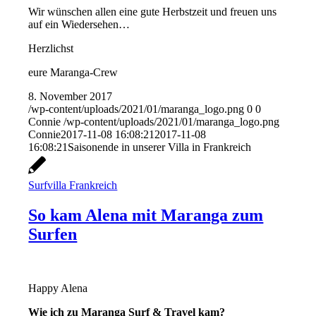
Wir wünschen allen eine gute Herbstzeit und freuen uns
auf ein Wiedersehen…
Herzlichst
eure Maranga-Crew
8. November 2017
/wp-content/uploads/2021/01/maranga_logo.png
0
0
Connie
/wp-content/uploads/2021/01/maranga_logo.png
Connie
2017-11-08 16:08:21
2017-11-08
16:08:21
Saisonende in unserer Villa in Frankreich
Surfvilla Frankreich
So kam Alena mit Maranga zum
Surfen
Happy Alena
Wie ich zu Maranga Surf & Travel kam?