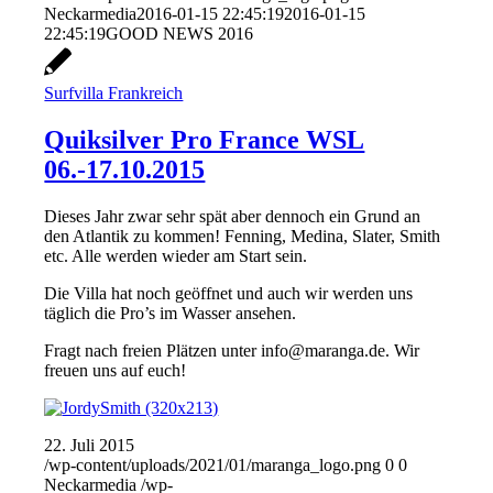
Neckarmedia
2016-01-15 22:45:19
2016-01-15
22:45:19
GOOD NEWS 2016
Surfvilla Frankreich
Quiksilver Pro France WSL
06.-17.10.2015
Dieses Jahr zwar sehr spät aber dennoch ein Grund an
den Atlantik zu kommen! Fenning, Medina, Slater, Smith
etc. Alle werden wieder am Start sein.
Die Villa hat noch geöffnet und auch wir werden uns
täglich die Pro’s im Wasser ansehen.
Fragt nach freien Plätzen unter info@maranga.de. Wir
freuen uns auf euch!
22. Juli 2015
/wp-content/uploads/2021/01/maranga_logo.png
0
0
Neckarmedia
/wp-