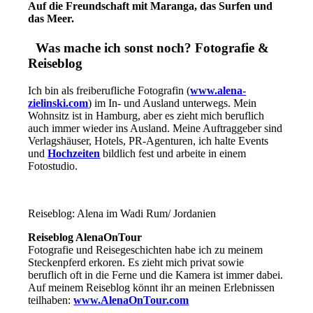
Auf die Freundschaft mit Maranga, das Surfen und
das Meer.
Was mache ich sonst noch? Fotografie &
Reiseblog
Ich bin als freiberufliche Fotografin (
www.alena-
zielinski.com
) im In- und Ausland unterwegs. Mein
Wohnsitz ist in Hamburg, aber es zieht mich beruflich
auch immer wieder ins Ausland. Meine Auftraggeber sind
Verlagshäuser, Hotels, PR-Agenturen, ich halte Events
und
Hochzeiten
bildlich fest und arbeite in einem
Fotostudio.
Reiseblog: Alena im Wadi Rum/ Jordanien
Reiseblog AlenaOnTour
Fotografie und Reisegeschichten habe ich zu meinem
Steckenpferd erkoren. Es zieht mich privat sowie
beruflich oft in die Ferne und die Kamera ist immer dabei.
Auf meinem Reiseblog könnt ihr an meinen Erlebnissen
teilhaben:
www.AlenaOnTour.com